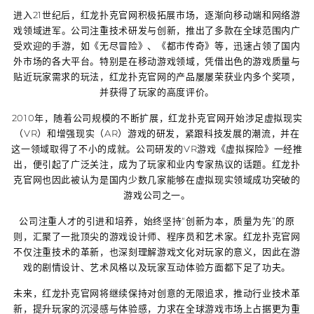
进入21世纪后，
红龙扑克官网
积极拓展市场，逐渐向移动端和网络游
戏领域进军。公司注重技术研发与创新，推出了多款在全球范围内广
受欢迎的手游，如《无尽冒险》、《都市传奇》等，迅速占领了国内
外市场的各大平台。特别是在移动游戏领域，凭借出色的游戏质量与
贴近玩家需求的玩法，
红龙扑克官网
的产品屡屡荣获业内多个奖项，
并获得了玩家的高度评价。
2010年，随着公司规模的不断扩展，
红龙扑克官网
开始涉足虚拟现实
（VR）和增强现实（AR）游戏的研发，紧跟科技发展的潮流，并在
这一领域取得了不小的成就。公司研发的VR游戏《虚拟探险》一经推
出，便引起了广泛关注，成为了玩家和业内专家热议的话题。
红龙扑
克官网
也因此被认为是国内少数几家能够在虚拟现实领域成功突破的
游戏公司之一。
公司注重人才的引进和培养，始终坚持“创新为本，质量为先”的原
则，汇聚了一批顶尖的游戏设计师、程序员和艺术家。
红龙扑克官网
不仅注重技术的革新，也深刻理解游戏文化对玩家的意义，因此在游
戏的剧情设计、艺术风格以及玩家互动体验方面都下足了功夫。
未来，
红龙扑克官网
将继续保持对创意的无限追求，推动行业技术革
新，提升玩家的沉浸感与体验感，力求在全球游戏市场上占据更为重