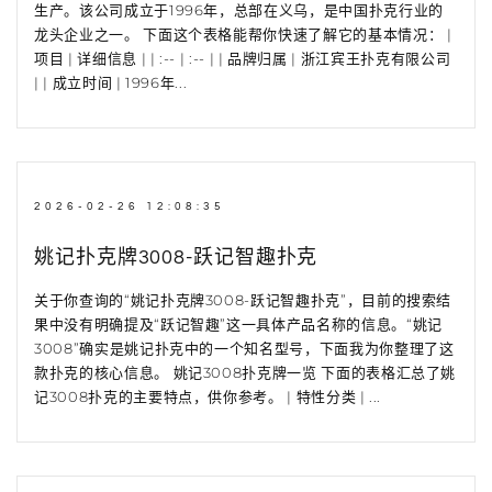
生产。该公司成立于1996年，总部在义乌，是中国扑克行业的
龙头企业之一。 下面这个表格能帮你快速了解它的基本情况： |
项目 | 详细信息 | | :-- | :-- | | 品牌归属 | 浙江宾王扑克有限公司
| | 成立时间 | 1996年...
2026-02-26 12:08:35
姚记扑克牌3008-跃记智趣扑克
关于你查询的“姚记扑克牌3008-跃记智趣扑克”，目前的搜索结
果中没有明确提及“跃记智趣”这一具体产品名称的信息。“姚记
3008”确实是姚记扑克中的一个知名型号，下面我为你整理了这
款扑克的核心信息。 姚记3008扑克牌一览 下面的表格汇总了姚
记3008扑克的主要特点，供你参考。 | 特性分类 | ...