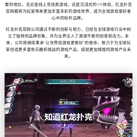
要的地位。无论是线上竞技类游戏，还是沉浸式的VR体验，
红龙扑克
官网
都将为玩家带来更加丰富多彩的游戏世界，成为全球游戏爱好者
心中的标杆品牌。
红龙扑克官网
公司通过不断的创新与努力，已经在全球游戏行业中树
立了独特的品牌形象，并为业界注入了源源不断的创意和活力。未
来，公司将继续秉承“让世界因游戏更美好”的使命，致力于为全球玩
家创造更多富有乐趣和挑战的游戏产品，成就更加辉煌的游戏产业未
来。