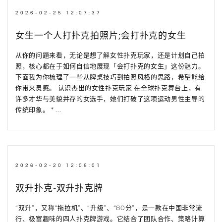
2026-02-25 12:07:37
女生一个人打扑克拍照片;会打扑克的女生
从你的问题来看，无论是想了解女性扑克玩家，还是计划自己拍
照，核心都在于如何自信地展现「会打扑克的女生」这份魅力。
下面我为你梳理了一些从牌桌技巧到拍照风格的思路，希望能给
你带来灵感。 认识杰出的女性扑克玩家 在全球扑克舞台上，有
许多才华与美貌并存的女选手，她们打破了这项运动男性主导的
传统印象。 * ...
2026-02-20 12:06:01
双升扑克-双升扑克牌
“双升”，又称“拖拉机”、“升级”、“80分”，是一款在中国非常流
行、极富趣味的四人扑克牌游戏。它结合了团队合作、策略计算