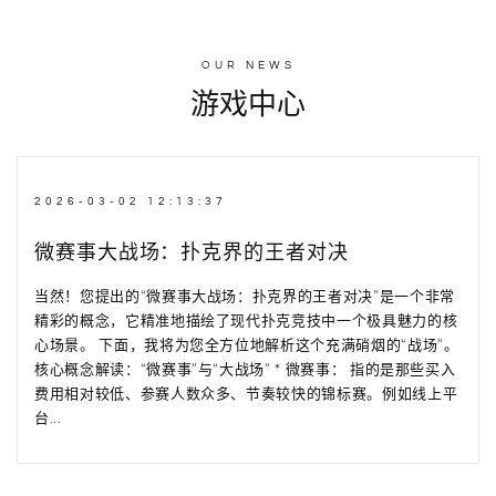
OUR NEWS
游戏中心
2026-03-02 12:13:37
微赛事大战场：扑克界的王者对决
当然！您提出的“微赛事大战场：扑克界的王者对决”是一个非常
精彩的概念，它精准地描绘了现代扑克竞技中一个极具魅力的核
心场景。 下面，我将为您全方位地解析这个充满硝烟的“战场”。
核心概念解读：“微赛事”与“大战场” * 微赛事： 指的是那些买入
费用相对较低、参赛人数众多、节奏较快的锦标赛。例如线上平
台...